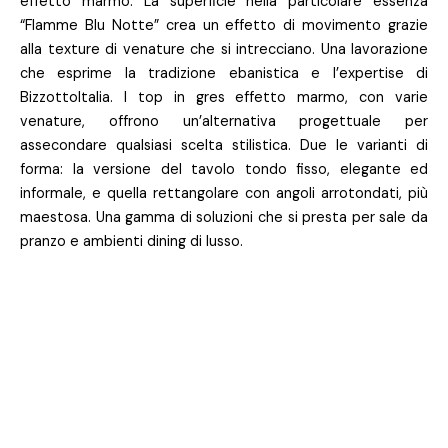
effetto marmo. La superficie nella particolare essenza
“Flamme Blu Notte” crea un effetto di movimento grazie
alla texture di venature che si intrecciano. Una lavorazione
che esprime la tradizione ebanistica e l’expertise di
BizzottoItalia. I top in gres effetto marmo, con varie
venature, offrono un’alternativa progettuale per
assecondare qualsiasi scelta stilistica. Due le varianti di
forma: la versione del tavolo tondo fisso, elegante ed
informale, e quella rettangolare con angoli arrotondati, più
maestosa. Una gamma di soluzioni che si presta per sale da
pranzo e ambienti dining di lusso.