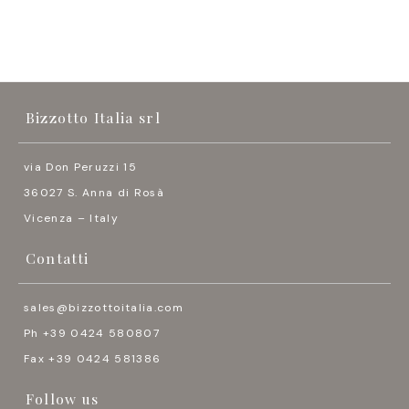
Bizzotto Italia srl
via Don Peruzzi 15
36027 S. Anna di Rosà
Vicenza – Italy
Contatti
sales@bizzottoitalia.com
Ph +39 0424 580807
Fax +39 0424 581386
Follow us