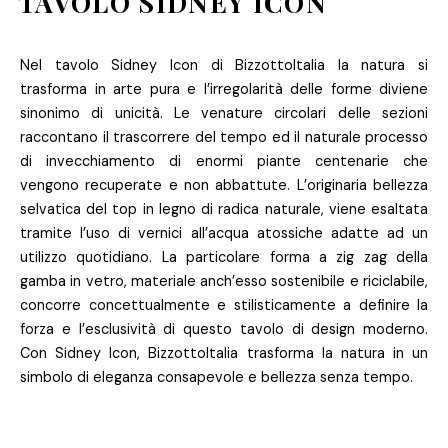
TAVOLO SIDNEY ICON
Nel tavolo Sidney Icon di BizzottoItalia la natura si
trasforma in arte pura e l’irregolarità delle forme diviene
sinonimo di unicità. Le venature circolari delle sezioni
raccontano il trascorrere del tempo ed il naturale processo
di invecchiamento di enormi piante centenarie che
vengono recuperate e non abbattute. L’originaria bellezza
selvatica del top in legno di radica naturale, viene esaltata
tramite l’uso di vernici all’acqua atossiche adatte ad un
utilizzo quotidiano. La particolare forma a zig zag della
gamba in vetro, materiale anch’esso sostenibile e riciclabile,
concorre concettualmente e stilisticamente a definire la
forza e l’esclusività di questo tavolo di design moderno.
Con Sidney Icon, BizzottoItalia trasforma la natura in un
simbolo di eleganza consapevole e bellezza senza tempo.