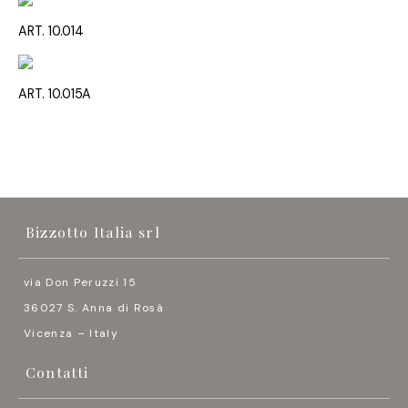
ART. 10.014
ART. 10.015A
Bizzotto Italia srl
via Don Peruzzi 15
36027 S. Anna di Rosà
Vicenza – Italy
Contatti