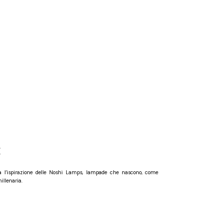
I
a l’ispirazione delle Noshi Lamps, lampade che nascono, come
illenaria.