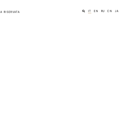
IT
EN
RU
CN
JA
A RISERVATA