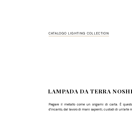
CATALOGO LIGHTING COLLECTION
LAMPADA DA TERRA NOSH
Piegare il metallo come un origami di carta. È quest
d’incanto, dal lavoro di mani sapienti, custodi di un’arte m