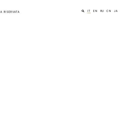
IT
EN
RU
CN
JA
A RISERVATA