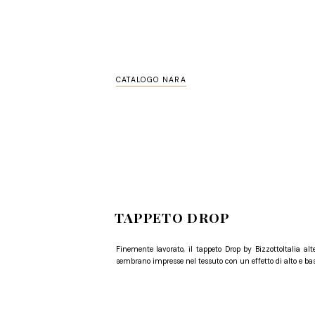
CATALOGO NARA
TAPPETO DROP
Finemente lavorato, il tappeto Drop by BizzottoItalia al
sembrano impresse nel tessuto con un effetto di alto e bass