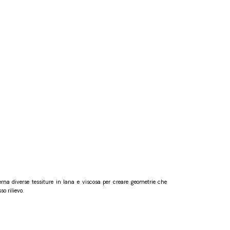
terna diverse tessiture in lana e viscosa per creare geometrie che
o rilievo.