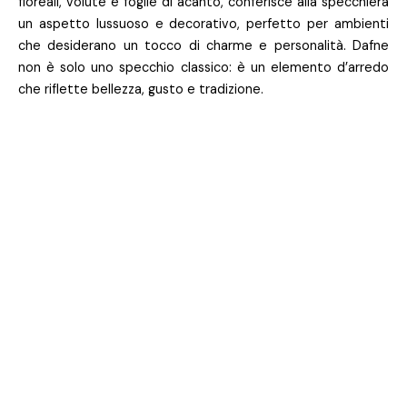
floreali, volute e foglie di acanto, conferisce alla specchiera
un aspetto lussuoso e decorativo, perfetto per ambienti
che desiderano un tocco di charme e personalità. Dafne
non è solo uno specchio classico: è un elemento d’arredo
che riflette bellezza, gusto e tradizione.