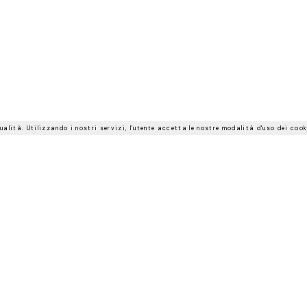
ualità. Utilizzando i nostri servizi, l'utente accetta le nostre modalità d'uso dei cook