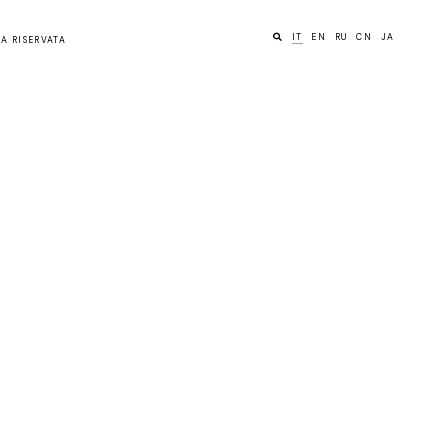
IT
EN
RU
CN
JA
A RISERVATA