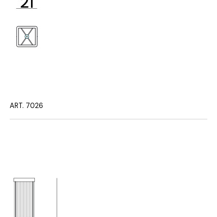
ART. 7026