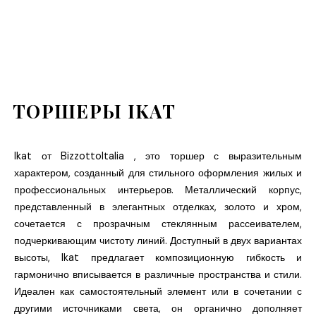
ТОРШЕРЫ IKAT
Ikat от BizzottoItalia , это торшер с выразительным
характером, созданный для стильного оформления жилых и
профессиональных интерьеров. Металлический корпус,
представленный в элегантных отделках, золото и хром,
сочетается с прозрачным стеклянным рассеивателем,
подчеркивающим чистоту линий. Доступный в двух вариантах
высоты, Ikat предлагает композиционную гибкость и
гармонично вписывается в различные пространства и стили.
Идеален как самостоятельный элемент или в сочетании с
другими источниками света, он органично дополняет