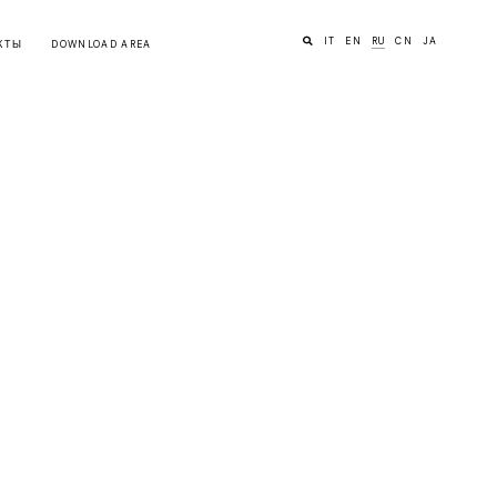
IT
EN
RU
CN
JA
КТЫ
DOWNLOAD AREA