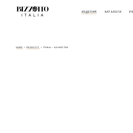
ИЗДЕЛИЯ
КАТАЛОГИ
Р
HOME
>
PRODUCTS
>
ПУФЫ - БАНКЕТКИ