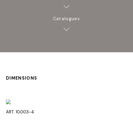
Catalogues
DIMENSIONS
ART. 10.003-4