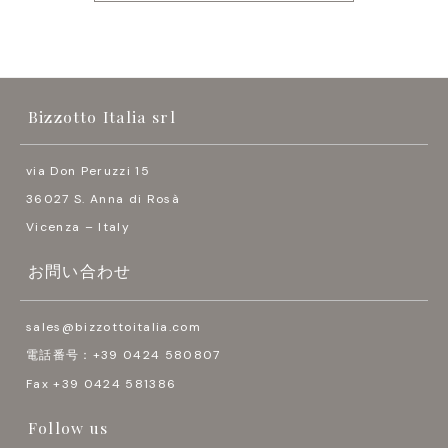
Bizzotto Italia srl
via Don Peruzzi 15
36027 S. Anna di Rosà
Vicenza – Italy
お問い合わせ
sales@bizzottoitalia.com
電話番号：+39 0424 580807
Fax +39 0424 581386
Follow us