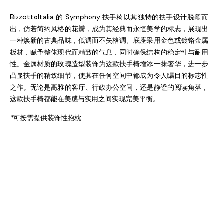
BizzottoItalia
的
Symphony
扶手椅以其独特的扶手设计脱颖而
出，仿若简约风格的花瓣，成为其经典而永恒美学的标志，展现出
一种焕新的古典品味，低调而不失格调。底座采用金色或镀铬金属
板材，赋予整体现代而精致的气息，同时确保结构的稳定性与耐用
性。金属材质的玫瑰造型装饰为这款扶手椅增添一抹奢华，进一步
凸显扶手的精致细节，使其在任何空间中都成为令人瞩目的标志性
之作。无论是高雅的客厅、行政办公空间，还是静谧的阅读角落，
这款扶手椅都能在美感与实用之间实现完美平衡。
*
可按需提供装饰性抱
枕