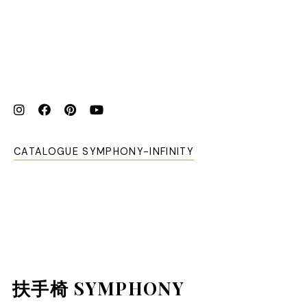
CATALOGUE SYMPHONY-INFINITY
扶手椅 SYMPHONY