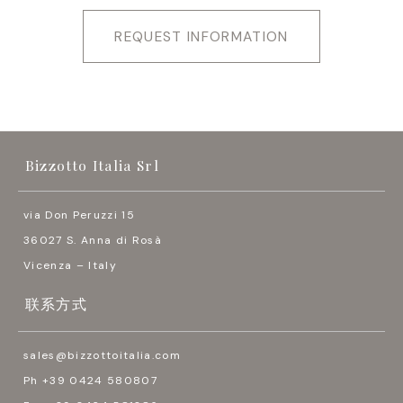
REQUEST INFORMATION
Bizzotto Italia Srl
via Don Peruzzi 15
36027 S. Anna di Rosà
Vicenza – Italy
联系方式
sales@bizzottoitalia.com
Ph +39 0424 580807