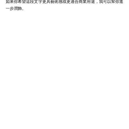
如果你希望這段文字更具藝術感或更適合商業用途，我可以幫你進
一步潤飾。