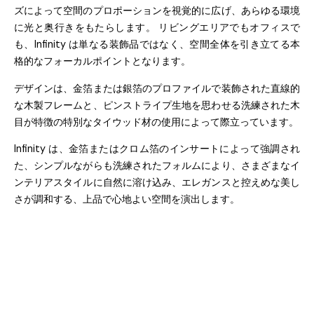
ズによって空間のプロポーションを視覚的に広げ、あらゆる環境
に光と奥行きをもたらします。 リビングエリアでもオフィスで
も、
Infinity
は単なる装飾品ではなく、空間全体を引き立てる本
格的なフォーカルポイントとなります。
デザインは、金箔または銀箔のプロファイルで装飾された直線的
な木製フレームと、ピンストライプ生地を思わせる洗練された木
目が特徴の特別なタイウッド材の使用によって際立っています。
Infinity
は、金箔またはクロム箔のインサートによって強調され
た、シンプルながらも洗練されたフォルムにより、さまざまなイ
ンテリアスタイルに自然に溶け込み、エレガンスと控えめな美し
さが調和する、上品で心地よい空間を演出します。