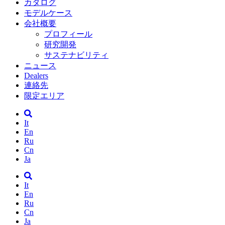
カタログ
モデルケース
会社概要
プロフィール
研究開発
サステナビリティ
ニュース
Dealers
連絡先
限定エリア
It
En
Ru
Cn
Ja
It
En
Ru
Cn
Ja