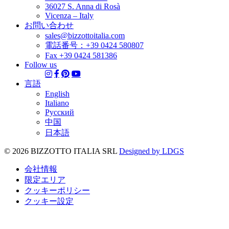
36027 S. Anna di Rosà
Vicenza – Italy
お問い合わせ
sales@bizzottoitalia.com
電話番号：+39 0424 580807
Fax +39 0424 581386
Follow us




言語
English
Italiano
Pусский
中国
日本語
© 2026 BIZZOTTO ITALIA SRL
Designed by LDGS
会社情報
限定エリア
クッキーポリシー
クッキー設定